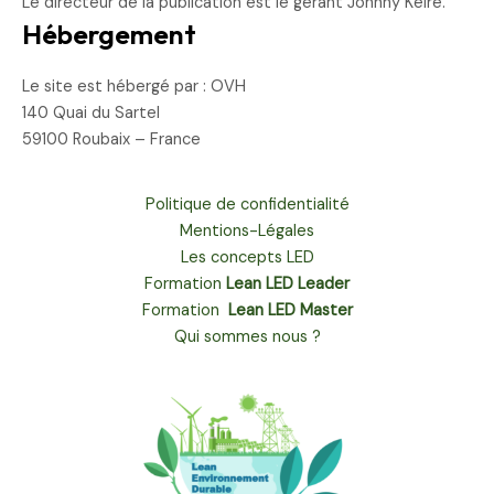
Le directeur de la publication est le gérant Johnny Keire.
Hébergement
Le site est hébergé par : OVH
140 Quai du Sartel
59100 Roubaix – France
Politique de confidentialité
Mentions-Légales
Les concepts LED
Formation
Lean LED Leader
Formation
Lean LED Master
Qui sommes nous ?