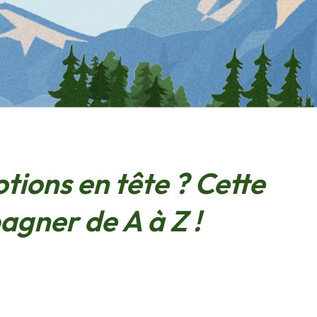
tions en tête ? Cette
gner de A à Z !