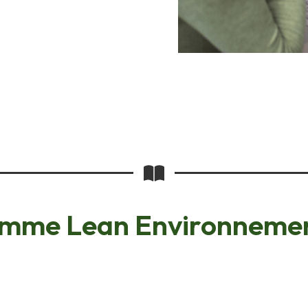
amme Lean Environnemen