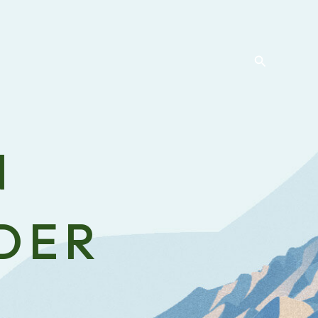
Recherche
N
DER