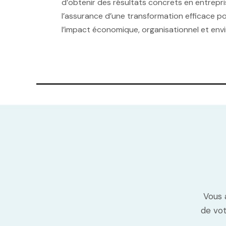
d’obtenir des résultats concrets en entrepri
l’assurance d’une transformation efficace p
l’impact économique, organisationnel et env
Vous 
de vot