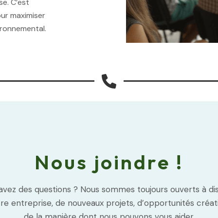
se. C’est
our maximiser
ironnemental.
Nous joindre !
avez des questions ? Nous sommes toujours ouverts à di
re entreprise, de nouveaux projets, d’opportunités créat
de la manière dont nous pouvons vous aider.