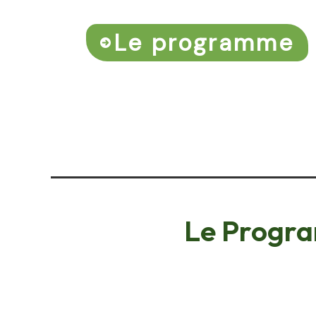
Le programme
Le Progr