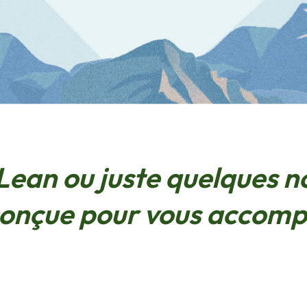
 Lean ou juste quelques no
conçue pour vous accompa