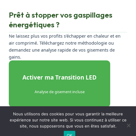
Prêt à stopper vos gaspillages
énergétiques ?
Ne laissez plus vos profits s’échapper en chaleur et en
air comprimé. Téléchargez notre méthodologie ou
demandez une analyse rapide de vos gisements de
gains.
Activer ma Transition LED
Analyse de gisement incluse
Nous utilisons des cookies pour vous garantir la meilleure
ROI < 6 mois
Impact Scope 1 & 2
Conforme CSRD
expérience sur notre site web. Si vous continuez à utiliser ce
site, nous supposerons que vous en êtes satisfait.
OK