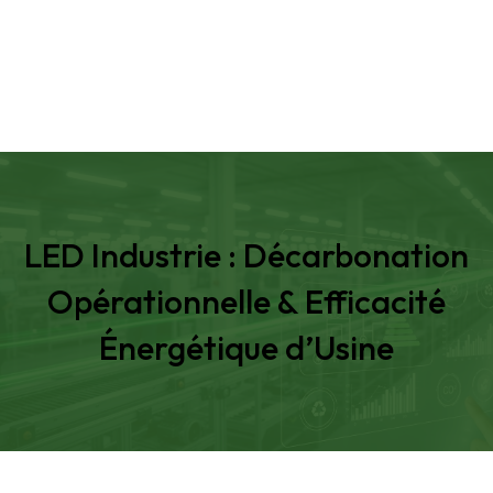
LED Industrie : Décarbonation
Opérationnelle & Efficacité
Énergétique d’Usine