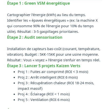
Étape 1 : Green VSM énergétique
Cartographier l’énergie (kWh) au lieu du temps.
Identifier les « épaves énergétiques » (ex: la machine X
qui consomme 90% de l’énergie pour 10% du temps
utile). Résultat : 3-5 gaspillages prioritaires.
Étape 2 : Audit sensorisation
Installation de capteurs bas-coût (courant, température,
vibration). Budget : 5K€-15K€ pour une usine moyenne.
Résultat : Vous « voyez » l’énergie s’enfuir en temps réel.
Étape 3 : Lancer 5 projets Kaizen Verts
Proj 1 : Fuites air comprimé (ROI < 3 mois)
Proj 2 : Arrêt intelligent (ROI 6 mois)
Proj 3 : Récupération chaleur (ROI 18-24 mois,
impact massif)
Proj 4 : Éclairage (ROI < 1 mois)
Proj 5 : Ventilation (ROI 6 mois)